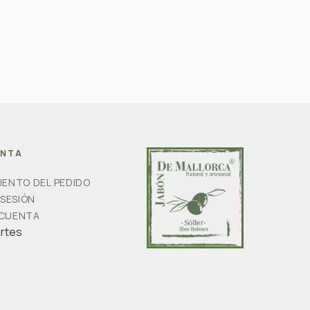
ENTA
IENTO DEL PEDIDO
 SESIÓN
 CUENTA
ertes