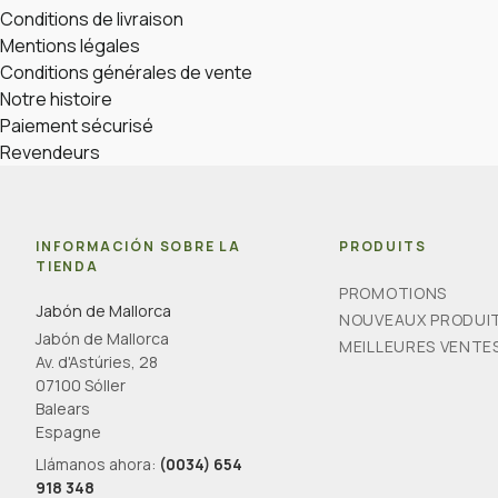
Conditions de livraison
Mentions légales
Conditions générales de vente
Notre histoire
Paiement sécurisé
Revendeurs
INFORMACIÓN SOBRE LA
PRODUITS
TIENDA
PROMOTIONS
Jabón de Mallorca
NOUVEAUX PRODUI
Jabón de Mallorca
MEILLEURES VENTE
Av. d'Astúries, 28
07100 Sóller
Balears
Espagne
Llámanos ahora:
(0034) 654
918 348