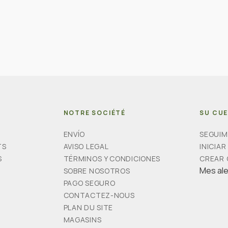
NOTRE SOCIÉTÉ
SU CU
ENVÍO
SEGUIM
TS
AVISO LEGAL
INICIAR
S
TÉRMINOS Y CONDICIONES
CREAR
Mes al
SOBRE NOSOTROS
PAGO SEGURO
CONTACTEZ-NOUS
PLAN DU SITE
MAGASINS