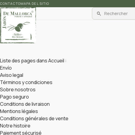
CONTACTO
MAPA DEL SITIO
search
Liste des pages dans Accueil :
Envío
Aviso legal
Términos y condiciones
Sobre nosotros
Pago seguro
Conditions de livraison
Mentions légales
Conditions générales de vente
Notre histoire
Paiement sécurisé