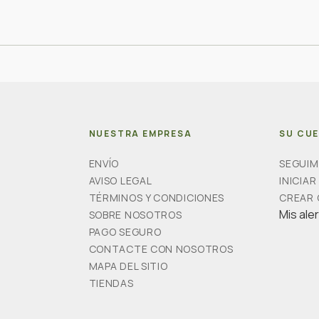
NUESTRA EMPRESA
SU CU
ENVÍO
SEGUIM
AVISO LEGAL
INICIAR
TÉRMINOS Y CONDICIONES
CREAR
Mis ale
SOBRE NOSOTROS
PAGO SEGURO
CONTACTE CON NOSOTROS
MAPA DEL SITIO
TIENDAS