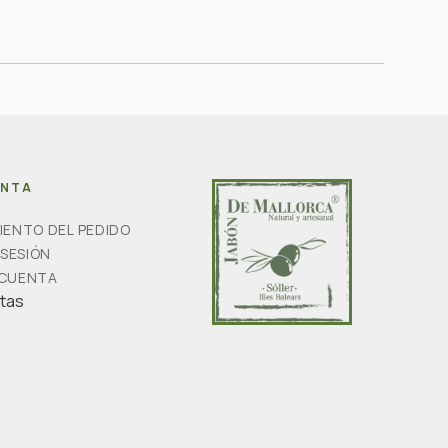
ENTA
IENTO DEL PEDIDO
 SESIÓN
 CUENTA
rtas