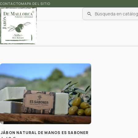
CONTACTO
MAPA DEL SITIO
search
1 producto
JÁBON NATURAL DE MANOS ES SABONER