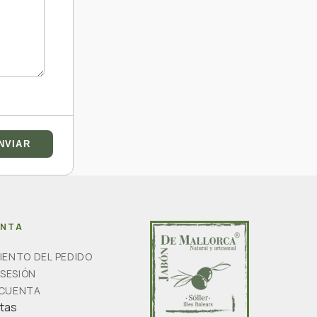
ENTA
IENTO DEL PEDIDO
 SESIÓN
 CUENTA
rtas