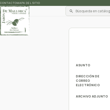
CONTACTO
MAPA DEL SITIO
search
ASUNTO
DIRECCIÓN DE
CORREO
ELECTRÓNICO
ARCHIVO ADJUNTO