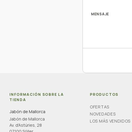
MENSAJE
INFORMACIÓN SOBRE LA
PRODUCTOS
TIENDA
OFERTAS
Jabón de Mallorca
NOVEDADES
Jabón de Mallorca
LOS MÁS VENDIDOS
Av. d'Astúries, 28
07100 Sóller