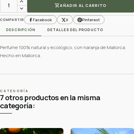
shopping_cart
AÑADIR AL CARRITO
Facebook
X
Pinterest
COMPARTIR
DESCRIPCIÓN
DETALLES DEL PRODUCTO
Perfume 100% natural y ecológico, con naranja de Mallorca.
Hecho en Mallorca.
CATEGORÍA
7 otros productos en la misma
categoría: