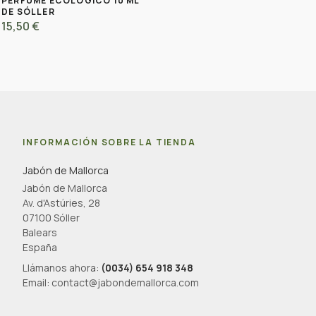
PERFUME ECOLÓGICO 10 ML
DE SÓLLER
15,50 €
INFORMACIÓN SOBRE LA TIENDA
Jabón de Mallorca
Jabón de Mallorca
Av. d'Astúries, 28
07100 Sóller
Balears
España
Llámanos ahora:
(0034) 654 918 348
Email:
contact@jabondemallorca.com