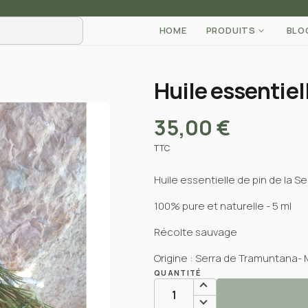
HOME
PRODUITS
BLO
Huile essentiel
35,00 €
TTC
Huile essentielle de pin de la 
100% pure et naturelle - 5 ml
Récolte sauvage
Origine : Serra de Tramuntana-
QUANTITÉ