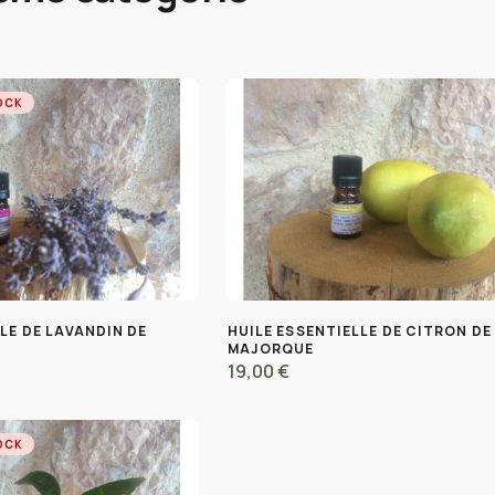
OCK
LE DE LAVANDIN DE
HUILE ESSENTIELLE DE CITRON DE
MAJORQUE
19,00 €
OCK