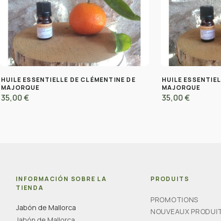
HUILE ESSENTIELLE DE CLÉMENTINE DE
HUILE ESSENTIE
MAJORQUE
MAJORQUE
35,00 €
35,00 €
INFORMACIÓN SOBRE LA
PRODUITS
TIENDA
PROMOTIONS
Jabón de Mallorca
NOUVEAUX PRODUI
Jabón de Mallorca