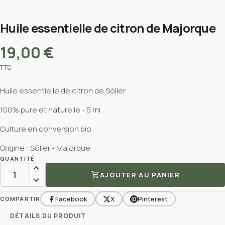
Huile essentielle de citron de Majorque
19,00 €
TTC
Huile essentielle de citron de Sóller
100% pure et naturelle - 5 ml
Culture en conversion bio
Origine : Sóller - Majorque
QUANTITÉ
shopping_cart
AJOUTER AU PANIER
Facebook
X
Pinterest
COMPARTIR
DÉTAILS DU PRODUIT