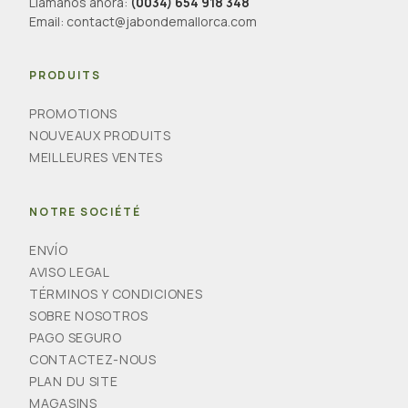
Llámanos ahora:
(0034) 654 918 348
Email:
contact@jabondemallorca.com
PRODUITS
PROMOTIONS
NOUVEAUX PRODUITS
MEILLEURES VENTES
NOTRE SOCIÉTÉ
ENVÍO
AVISO LEGAL
TÉRMINOS Y CONDICIONES
SOBRE NOSOTROS
PAGO SEGURO
CONTACTEZ-NOUS
PLAN DU SITE
MAGASINS