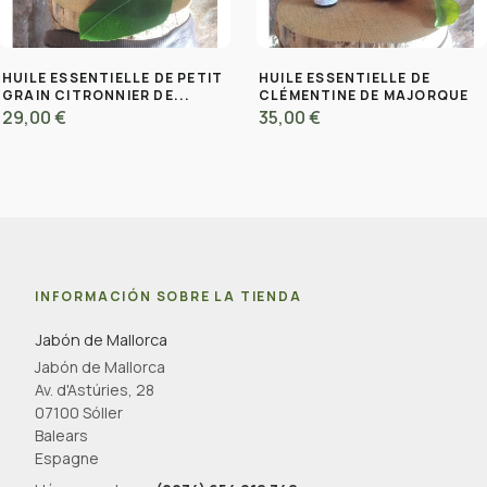
HUILE ESSENTIELLE DE PETIT
HUILE ESSENTIELLE DE
GRAIN CITRONNIER DE...
CLÉMENTINE DE MAJORQUE
29,00 €
35,00 €
INFORMACIÓN SOBRE LA TIENDA
Jabón de Mallorca
Jabón de Mallorca
Av. d'Astúries, 28
07100 Sóller
Balears
Espagne