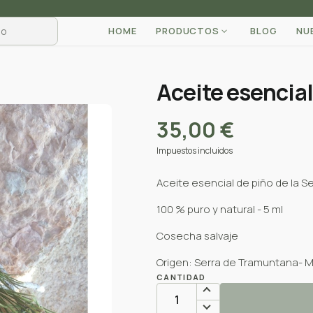
HOME
PRODUCTOS
BLOG
NU
Aceite esencial
35,00 €
Impuestos incluidos
Aceite esencial de piño de la 
100 % puro y natural - 5 ml
Cosecha salvaje
Origen: Serra de Tramuntana- M
CANTIDAD