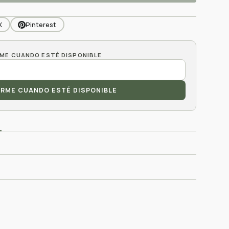
X
Pinterest
ARME CUANDO ESTÉ DISPONIBLE