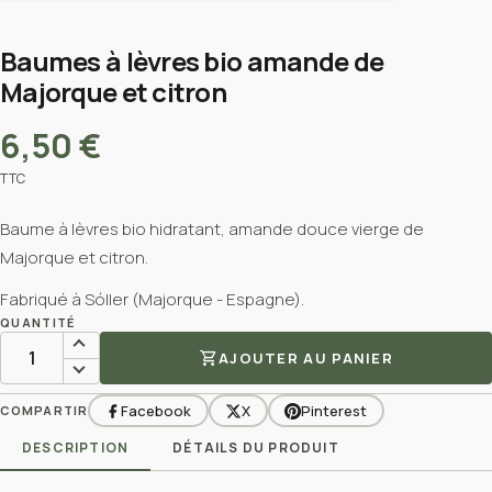
Baumes à lèvres bio amande de
Majorque et citron
6,50 €
TTC
Baume à lèvres bio hidratant, amande douce vierge de
Majorque et citron.
Fabriqué à Sóller (Majorque - Espagne).
QUANTITÉ
shopping_cart
AJOUTER AU PANIER
Facebook
X
Pinterest
COMPARTIR
DESCRIPTION
DÉTAILS DU PRODUIT